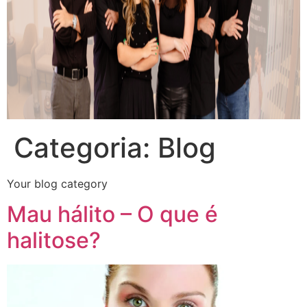
Categoria:
Blog
Your blog category
Mau hálito – O que é
halitose?