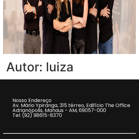
Autor:
luiza
Nosso Endereço
Av. Mário Ypiranga, 315 térreo, Edifício The Office
Adrianópolis, Manaus - AM, 69057-000
Tel: (92) 98615-8370